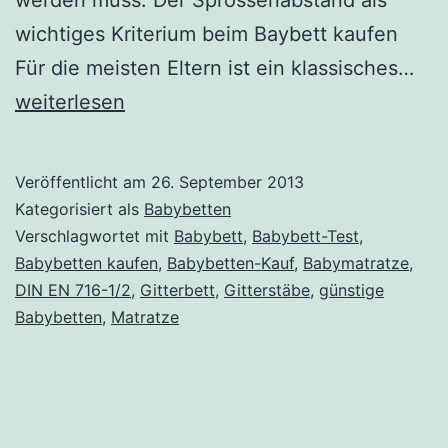
werden muss. Der Sprossenabstand als
wichtiges Kriterium beim Baybett kaufen
Bab
Für die meisten Eltern ist ein klassisches…
Kau
weiterlesen
wa
soll
Veröffentlicht am
26. September 2013
ma
Kategorisiert als
Babybetten
bea
Verschlagwortet mit
Babybett
,
Babybett-Test
,
Babybetten kaufen
,
Babybetten-Kauf
,
Babymatratze
,
DIN EN 716-1/2
,
Gitterbett
,
Gitterstäbe
,
günstige
Babybetten
,
Matratze