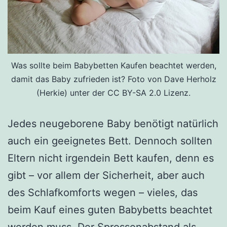
Was sollte beim Babybetten Kaufen beachtet werden,
damit das Baby zufrieden ist? Foto von Dave Herholz
(Herkie) unter der CC BY-SA 2.0 Lizenz.
Jedes neugeborene Baby benötigt natürlich
auch ein geeignetes Bett. Dennoch sollten
Eltern nicht irgendein Bett kaufen, denn es
gibt – vor allem der Sicherheit, aber auch
des Schlafkomforts wegen – vieles, das
beim Kauf eines guten Babybetts beachtet