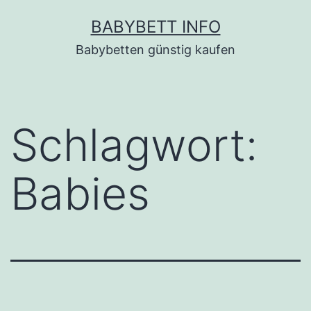
Zum
BABYBETT INFO
Inhalt
Babybetten günstig kaufen
springen
Schlagwort:
Babies